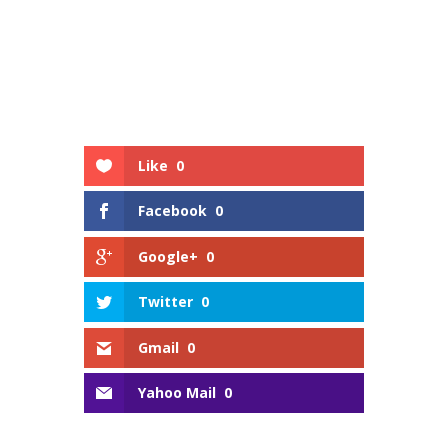
Like
0
Facebook
0
Google+
0
Twitter
0
Gmail
0
Yahoo Mail
0